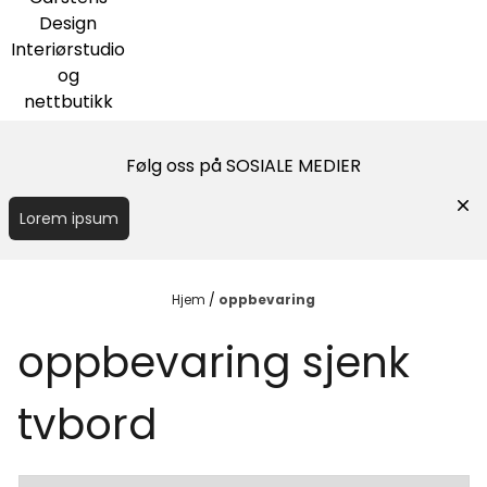
Design
Interiørstudio
og
nettbutikk
Følg oss på SOSIALE MEDIER
Lorem ipsum
Hjem
/
oppbevaring
oppbevaring sjenk
tvbord