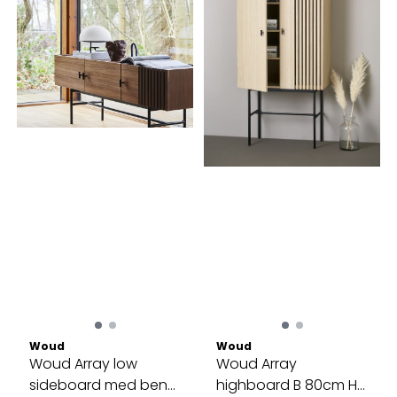
Woud
Woud
Woud Array low
Woud Array
sideboard med ben
highboard B 80cm H