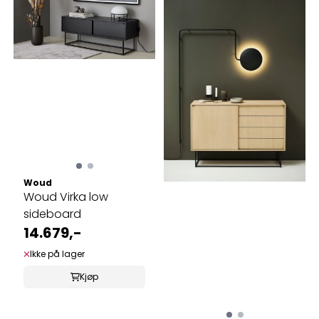
Woud
Woud Virka low
sideboard
14.679,-
Ikke på lager
Kjøp