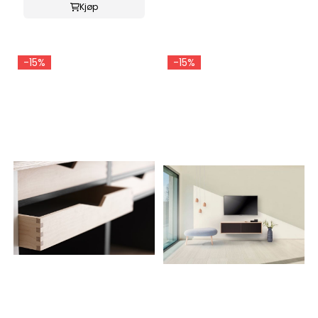
Kjøp
-15%
-15%