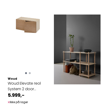
Woud
Woud Elevate reol
System 2 door
5.999,-
cabinet ...
Ikke på lager