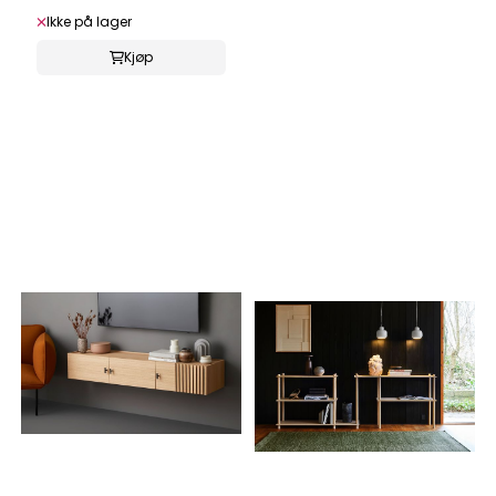
Ikke på lager
Kjøp