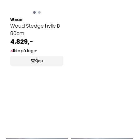
Woud
Woud Stedge hylle B
80cm
4.829,-
Ikke på lager
Kjøp