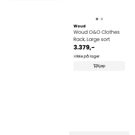
Woud
Woud O&O Clothes
Rack, Large sort
3.379,-
Ikke på lager
Kjøp