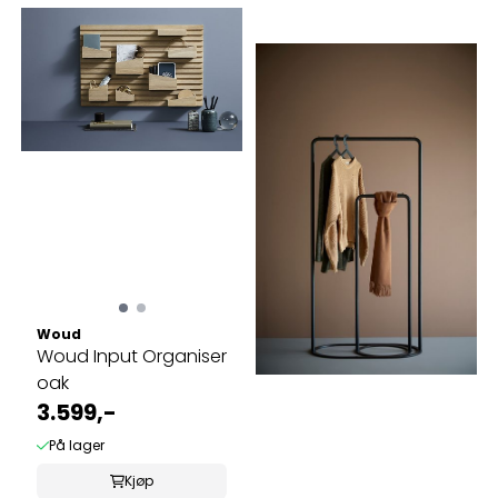
Woud
Woud Input Organiser
oak
3.599,-
På lager
Kjøp