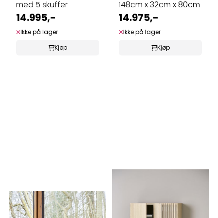
med 5 skuffer
148cm x 32cm x 80cm
14.995,-
14.975,-
Ikke på lager
Ikke på lager
Kjøp
Kjøp