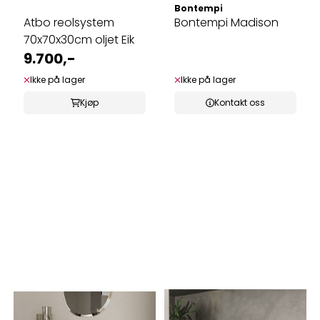
Bontempi
Atbo reolsystem
Bontempi Madison
70x70x30cm oljet Eik
9.700,-
Ikke på lager
Ikke på lager
Kjøp
Kontakt oss