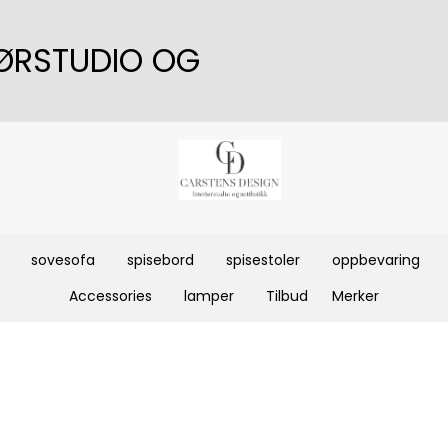
IØRSTUDIO OG
sovesofa
spisebord
spisestoler
oppbevaring
Accessories
lamper
Tilbud
Merker