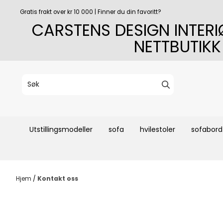
Hopp til innhold
Gratis frakt over kr 10 000 | Finner du din favoritt?
CARSTENS DESIGN INTER
NETTBUTIKK
Utstillingsmodeller
sofa
hvilestoler
sofabord
Hjem
/
Kontakt oss