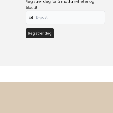
Registrer deg for å motta nyheter og
tilbud!
E-post
Registrer deg