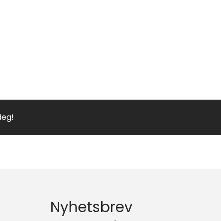
deg!
Nyhetsbrev