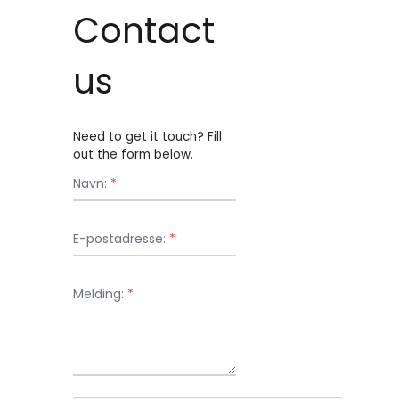
Contact
us
Need to get it touch? Fill
out the form below.
Navn:
*
E-postadresse:
*
Melding:
*